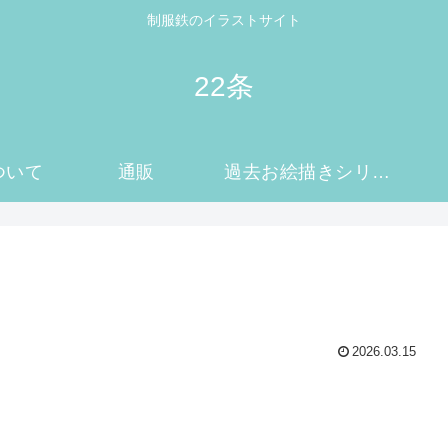
制服鉄のイラストサイト
22条
ついて
通販
過去お絵描きシリーズ
2026.03.15