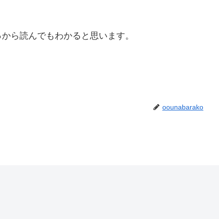
っから読んでもわかると思います。
oounabarako