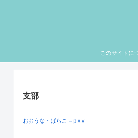
このサイトに
支部
おおうな・ばらこ – pixiv