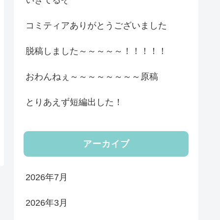
いきてるぞ
コミティアありがとうございました
脱稿しました～～～～～！！！！！
おわんねぇ～～～～～～～～原稿
とりあえず短編出した！
アーカイブ
2026年7月
2026年3月