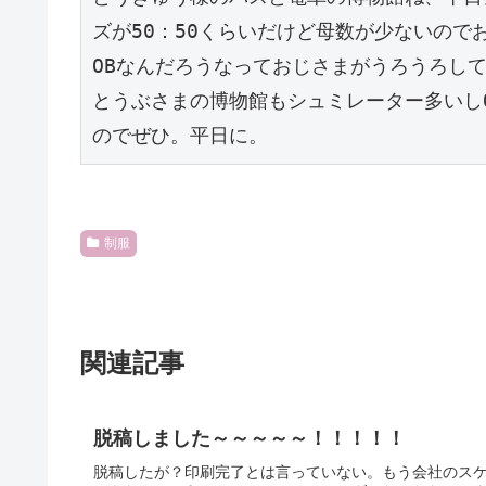
ズが50：50くらいだけど母数が少ないので
OBなんだろうなっておじさまがうろうろし
とうぶさまの博物館もシュミレーター多いし
のでぜひ。平日に。
制服
関連記事
脱稿しました～～～～～！！！！！
脱稿したが？印刷完了とは言っていない。もう会社のス