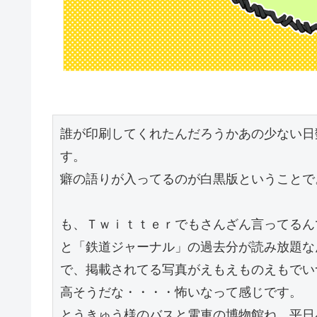
誰が印刷してくれたんだろうかあの少ない日
す。
癖の語りが入ってるのが白黒版ということで
も、Ｔｗｉｔｔｅｒでもさんざん言ってるん
と「鉄道ジャーナル」の過去分が読み放題な
で、掲載されてる写真がえもえものえもでい
高そうだな・・・・怖いなって感じです。
とうきゅう様のバスと電車の博物館ね、平日