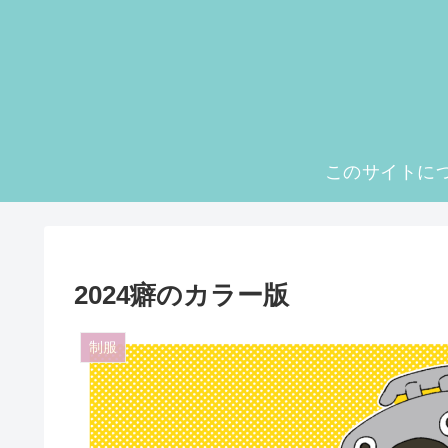
このサイトに
2024癖のカラー版
制服