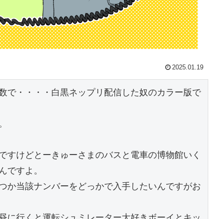
2025.01.19
数で・・・・白黒ネップリ配信した奴のカラー版で
。
ですけどとーきゅーさまのバスと電車の博物館いく
んですよ。
つか当該ナンバーをどっかで入手したいんですがお
昼に行くと運転シュミレーター大好きボーイとキッ