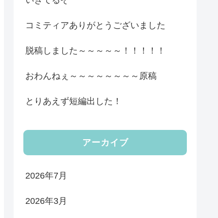
いきてるぞ
コミティアありがとうございました
脱稿しました～～～～～！！！！！
おわんねぇ～～～～～～～～原稿
とりあえず短編出した！
アーカイブ
2026年7月
2026年3月