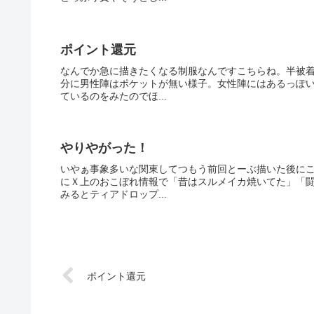
ポイント還元
なんでか急に描きたくなる制服なんですこちらね。半被
分に男性陣はポケットが無い様子。女性陣にはあるっぽ
ているのをみたのでほ...
やりやがった！
いやぁ事象多いな関東してつもう前回とーぶ描いた後に
にＸ上のおこぼれ情報で「昔はスルメイカ焼いてた」「
みるとティアドロップ...
ポイント還元