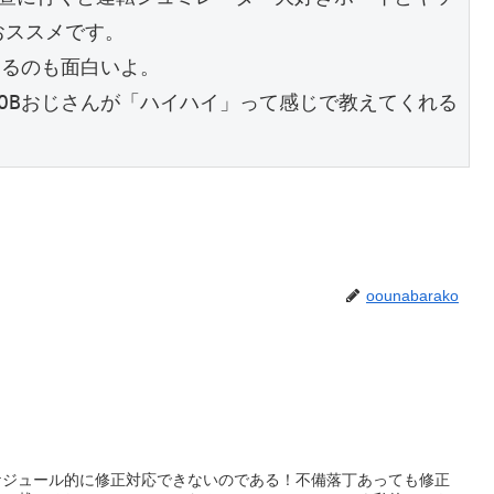
おススメです。
てるのも面白いよ。
OBおじさんが「ハイハイ」って感じで教えてくれる
oounabarako
ケジュール的に修正対応できないのである！不備落丁あっても修正